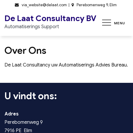
Skip
via_website@delaat.com
Perebomenweg 9, Elim
to
De Laat Consultancy BV
content
MENU
Automatiserings Support
Over Ons
De Laat Consultancy uw Automatiserings Advies Bureau.
U vindt ons:
Adres
Perebomenweg 9
7916 PE Elim