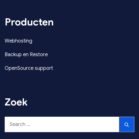
Producten
Webhosting
Backup en Restore
OpenSource support
Zoek
Search
Sear
for: